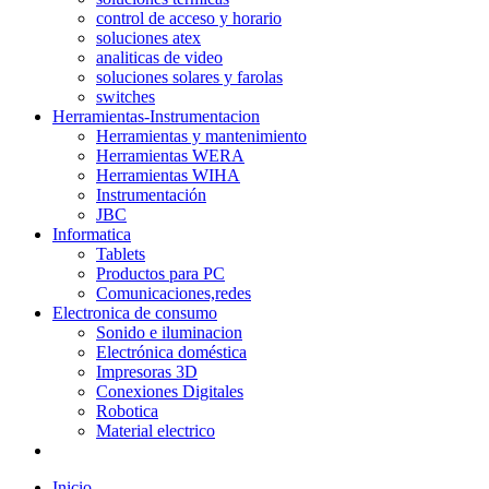
control de acceso y horario
soluciones atex
analiticas de video
soluciones solares y farolas
switches
Herramientas-Instrumentacion
Herramientas y mantenimiento
Herramientas WERA
Herramientas WIHA
Instrumentación
JBC
Informatica
Tablets
Productos para PC
Comunicaciones,redes
Electronica de consumo
Sonido e iluminacion
Electrónica doméstica
Impresoras 3D
Conexiones Digitales
Robotica
Material electrico
Inicio