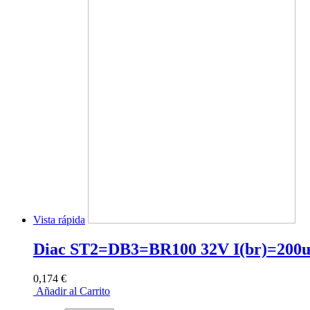
Vista rápida
Diac ST2=DB3=BR100 32V I(br)=200uA
0,174 €
Añadir al Carrito