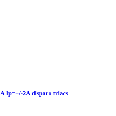
 Ip=+/-2A disparo triacs