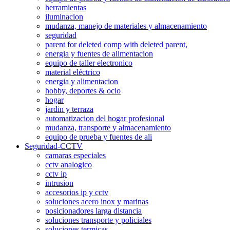
herramientas
iluminacion
mudanza, manejo de materiales y almacenamiento
seguridad
parent for deleted comp with deleted parent,
energia y fuentes de alimentacion
equipo de taller electronico
material eléctrico
energia y alimentacion
hobby, deportes & ocio
hogar
jardin y terraza
automatizacion del hogar profesional
mudanza, transporte y almacenamiento
equipo de prueba y fuentes de ali
Seguridad-CCTV
camaras especiales
cctv analogico
cctv ip
intrusion
accesorios ip y cctv
soluciones acero inox y marinas
posicionadores larga distancia
soluciones transporte y policiales
soluciones termicas