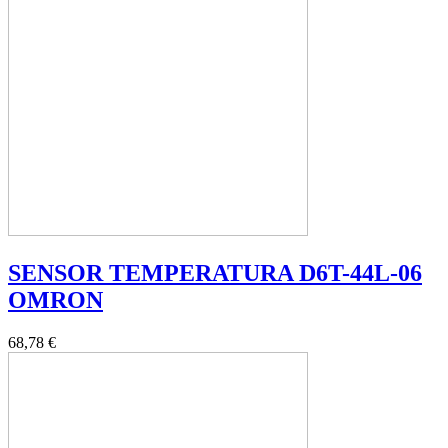
SENSOR TEMPERATURA D6T-44L-06
OMRON
68,78 €