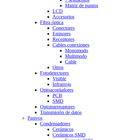
Matriz de puntos
LCD
Accesorios
Fibra óptica
Conectores
Emisores
Receptores
Cables,conexiones
Monomodo
Multimodo
Cable
Otros
Fotodetectores
Visible
Infrarrojo
Optoacopladores
PCB
SMD
Optointerruptores
Transmisión de datos
Pasivos
Condensadores
Cerámicos
Cerámicos SMD