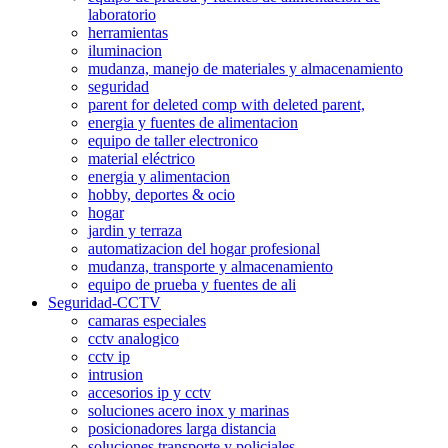
laboratorio
herramientas
iluminacion
mudanza, manejo de materiales y almacenamiento
seguridad
parent for deleted comp with deleted parent,
energia y fuentes de alimentacion
equipo de taller electronico
material eléctrico
energia y alimentacion
hobby, deportes & ocio
hogar
jardin y terraza
automatizacion del hogar profesional
mudanza, transporte y almacenamiento
equipo de prueba y fuentes de ali
Seguridad-CCTV
camaras especiales
cctv analogico
cctv ip
intrusion
accesorios ip y cctv
soluciones acero inox y marinas
posicionadores larga distancia
soluciones transporte y policiales