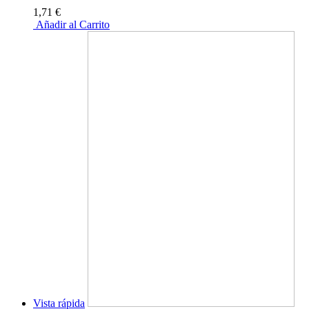
1,71 €
Añadir al Carrito
Vista rápida