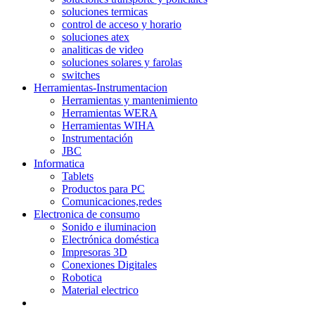
soluciones termicas
control de acceso y horario
soluciones atex
analiticas de video
soluciones solares y farolas
switches
Herramientas-Instrumentacion
Herramientas y mantenimiento
Herramientas WERA
Herramientas WIHA
Instrumentación
JBC
Informatica
Tablets
Productos para PC
Comunicaciones,redes
Electronica de consumo
Sonido e iluminacion
Electrónica doméstica
Impresoras 3D
Conexiones Digitales
Robotica
Material electrico