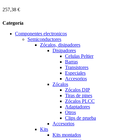
257,38 €
Categoría
Componentes electronicos
Semiconductores
Zócalos, disipadores
Disipadores
Celulas Peltier
Barras
Transistores
Especiales
Accesorios
Zócalos
Zócalos DIP
Tiras de pines
Zócalos PLCC
Adaptadores
Otros
Clips de prueba
Accesorios
Kits
Kits montados