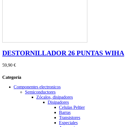
DESTORNILLADOR 26 PUNTAS WIHA
59,90 €
Categoría
Componentes electronicos
Semiconductores
Zócalos, disipadores
Disipadores
Celulas Peltier
Barras
Transistores
Especiales