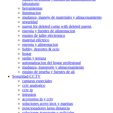
laboratorio
herramientas
iluminacion
mudanza, manejo de materiales y almacenamiento
seguridad
parent for deleted comp with deleted parent,
energia y fuentes de alimentacion
equipo de taller electronico
material eléctrico
energia y alimentacion
hobby, deportes & ocio
hogar
jardin y terraza
automatizacion del hogar profesional
mudanza, transporte y almacenamiento
equipo de prueba y fuentes de ali
Seguridad-CCTV
camaras especiales
cctv analogico
cctv ip
intrusion
accesorios ip y cctv
soluciones acero inox y marinas
posicionadores larga distancia
soluciones transporte y policiales