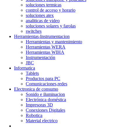
soluciones termicas
control de acceso y horario
soluciones atex
analiticas de video
soluciones solares y farolas
switches
Herramientas-Instrumentacion
Herramientas y mantenimiento
Herramientas WERA
Herramientas WIHA
Instrumentación
JBC
Informatica
Tablets
Productos para PC
Comunicaciones,redes
Electronica de consumo
Sonido e iluminacion
Electrónica doméstica
Impresoras 3D
Conexiones Digitales
Robotica
Material electrico