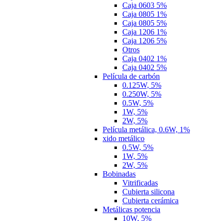
Caja 0603 5%
Caja 0805 1%
Caja 0805 5%
Caja 1206 1%
Caja 1206 5%
Otros
Caja 0402 1%
Caja 0402 5%
Película de carbón
0.125W, 5%
0.250W, 5%
0.5W, 5%
1W, 5%
2W, 5%
Película metálica, 0.6W, 1%
xido metálico
0.5W, 5%
1W, 5%
2W, 5%
Bobinadas
Vitrificadas
Cubierta silicona
Cubierta cerámica
Metálicas potencia
10W, 5%