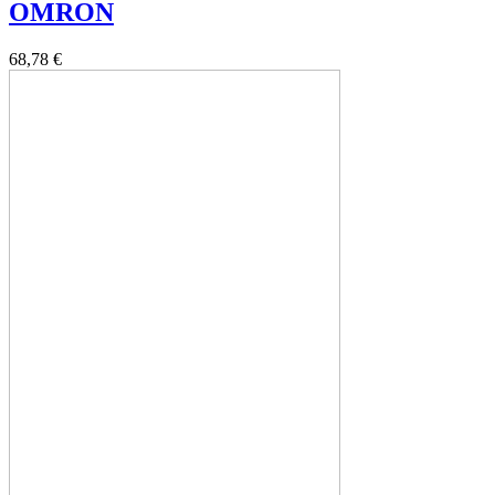
OMRON
68,78 €