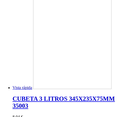
Vista rápida
CUBETA 3 LITROS 345X235X75MM
35003
8,04 €