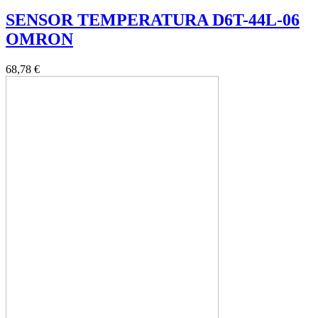
SENSOR TEMPERATURA D6T-44L-06
OMRON
68,78 €