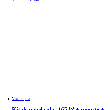
Vista rápida
Kit de panel solar 165 W + soporte +