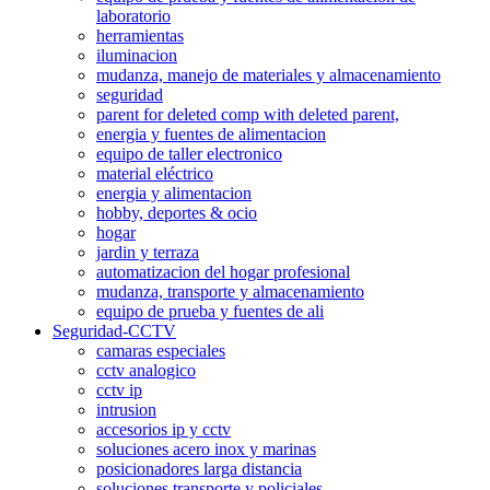
laboratorio
herramientas
iluminacion
mudanza, manejo de materiales y almacenamiento
seguridad
parent for deleted comp with deleted parent,
energia y fuentes de alimentacion
equipo de taller electronico
material eléctrico
energia y alimentacion
hobby, deportes & ocio
hogar
jardin y terraza
automatizacion del hogar profesional
mudanza, transporte y almacenamiento
equipo de prueba y fuentes de ali
Seguridad-CCTV
camaras especiales
cctv analogico
cctv ip
intrusion
accesorios ip y cctv
soluciones acero inox y marinas
posicionadores larga distancia
soluciones transporte y policiales