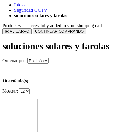
Inicio
Seguridad-CCTV
soluciones solares y farolas
Product was successfully added to your shopping cart.
IR AL CARRO
CONTINUAR COMPRANDO
soluciones solares y farolas
Ordenar por:
10 artículo(s)
Mostrar: