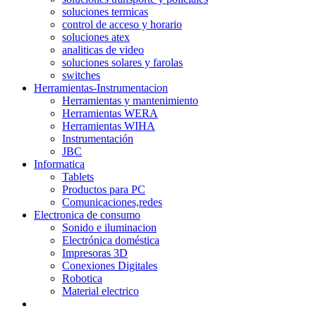
soluciones termicas
control de acceso y horario
soluciones atex
analiticas de video
soluciones solares y farolas
switches
Herramientas-Instrumentacion
Herramientas y mantenimiento
Herramientas WERA
Herramientas WIHA
Instrumentación
JBC
Informatica
Tablets
Productos para PC
Comunicaciones,redes
Electronica de consumo
Sonido e iluminacion
Electrónica doméstica
Impresoras 3D
Conexiones Digitales
Robotica
Material electrico