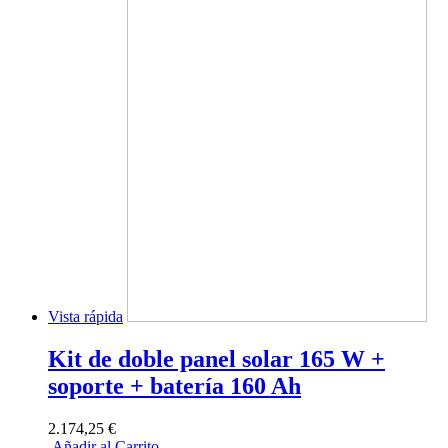
Vista rápida
Kit de doble panel solar 165 W +
soporte + batería 160 Ah
2.174,25 €
Añadir al Carrito