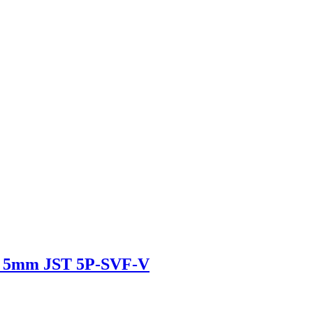
aso 5mm JST 5P-SVF-V