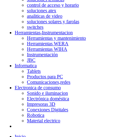
control de acceso y horario
soluciones atex
analiticas de video
soluciones solares y farolas
switches
Herramientas-Instrumentacion
Herramientas y mantenimiento
Herramientas WERA
Herramientas WIHA
Instrumentación
JBC
Informatica
Tablets
Productos para PC
Comunicaciones,redes
Electronica de consumo
Sonido e iluminacion
Electrónica doméstica
Impresoras 3D
Conexiones Digitales
Robotica
Material electrico
Inicio