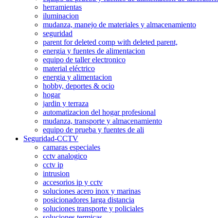
herramientas
iluminacion
mudanza, manejo de materiales y almacenamiento
seguridad
parent for deleted comp with deleted parent,
energia y fuentes de alimentacion
equipo de taller electronico
material eléctrico
energia y alimentacion
hobby, deportes & ocio
hogar
jardin y terraza
automatizacion del hogar profesional
mudanza, transporte y almacenamiento
equipo de prueba y fuentes de ali
Seguridad-CCTV
camaras especiales
cctv analogico
cctv ip
intrusion
accesorios ip y cctv
soluciones acero inox y marinas
posicionadores larga distancia
soluciones transporte y policiales
soluciones termicas