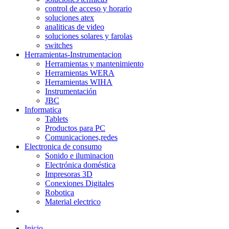
control de acceso y horario
soluciones atex
analiticas de video
soluciones solares y farolas
switches
Herramientas-Instrumentacion
Herramientas y mantenimiento
Herramientas WERA
Herramientas WIHA
Instrumentación
JBC
Informatica
Tablets
Productos para PC
Comunicaciones,redes
Electronica de consumo
Sonido e iluminacion
Electrónica doméstica
Impresoras 3D
Conexiones Digitales
Robotica
Material electrico
Inicio