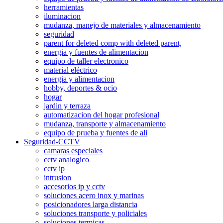
herramientas
iluminacion
mudanza, manejo de materiales y almacenamiento
seguridad
parent for deleted comp with deleted parent,
energia y fuentes de alimentacion
equipo de taller electronico
material eléctrico
energia y alimentacion
hobby, deportes & ocio
hogar
jardin y terraza
automatizacion del hogar profesional
mudanza, transporte y almacenamiento
equipo de prueba y fuentes de ali
Seguridad-CCTV
camaras especiales
cctv analogico
cctv ip
intrusion
accesorios ip y cctv
soluciones acero inox y marinas
posicionadores larga distancia
soluciones transporte y policiales
soluciones termicas