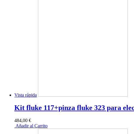
Vista rápida
Kit fluke 117+pinza fluke 323 para elec
484,00 €
Añadir al Carrito