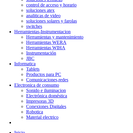
control de acceso y horario
soluciones atex
analiticas de video
soluciones solares y farolas
switches
Herramientas-Instrumentacion
Herramientas y mantenimiento
Herramientas WERA
Herramientas WIHA
Instrumentación
JBC
Informatica
Tablets
Productos para PC
Comunicaciones,redes
Electronica de consumo
Sonido e iluminacion
Electrónica doméstica
Impresoras 3D
Conexiones Digitales
Robotica
Material electrico
Inicio