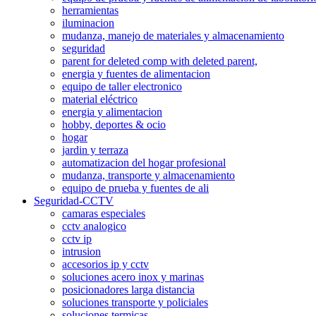
herramientas
iluminacion
mudanza, manejo de materiales y almacenamiento
seguridad
parent for deleted comp with deleted parent,
energia y fuentes de alimentacion
equipo de taller electronico
material eléctrico
energia y alimentacion
hobby, deportes & ocio
hogar
jardin y terraza
automatizacion del hogar profesional
mudanza, transporte y almacenamiento
equipo de prueba y fuentes de ali
Seguridad-CCTV
camaras especiales
cctv analogico
cctv ip
intrusion
accesorios ip y cctv
soluciones acero inox y marinas
posicionadores larga distancia
soluciones transporte y policiales
soluciones termicas