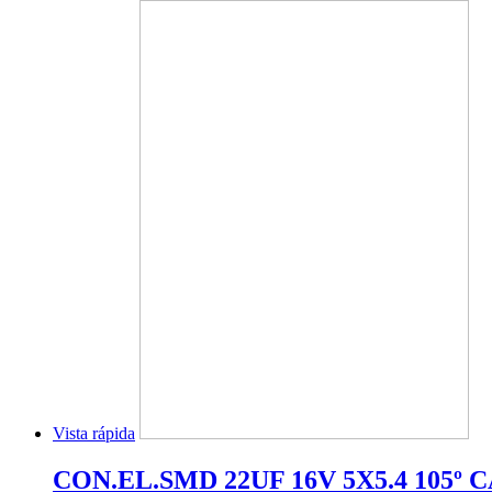
Vista rápida
CON.EL.SMD 22UF 16V 5X5.4 105º 