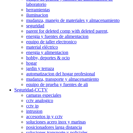
laboratorio
herramientas
iluminacion
mudanza, manejo de materiales y almacenamiento
seguridad
parent for deleted comp with deleted parent,
energia y fuentes de alimentacion
equipo de taller electronico
material eléctrico
energia y alimentacion
hobby, deportes & ocio
hogar
jardin y terraza
automatizacion del hogar profesional
mudanza, transporte y almacenamiento
equipo de prueba y fuentes de ali
Seguridad-CCTV
camaras especiales
cctv analogico
cctv ip
intrusion
accesorios ip y cctv
soluciones acero inox y marinas
posicionadores larga distancia
soluciones transporte y policiales