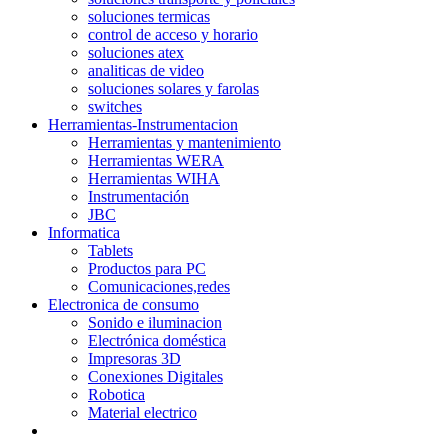
soluciones termicas
control de acceso y horario
soluciones atex
analiticas de video
soluciones solares y farolas
switches
Herramientas-Instrumentacion
Herramientas y mantenimiento
Herramientas WERA
Herramientas WIHA
Instrumentación
JBC
Informatica
Tablets
Productos para PC
Comunicaciones,redes
Electronica de consumo
Sonido e iluminacion
Electrónica doméstica
Impresoras 3D
Conexiones Digitales
Robotica
Material electrico