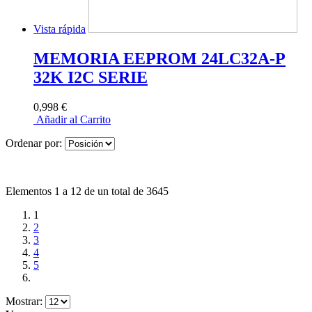
Vista rápida
MEMORIA EEPROM 24LC32A-P
32K I2C SERIE
0,998 €
Añadir al Carrito
Ordenar por:
Elementos 1 a 12 de un total de 3645
1
2
3
4
5
Mostrar: