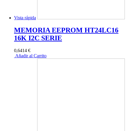
Vista rápida
MEMORIA EEPROM HT24LC16
16K I2C SERIE
0,6414 €
Añadir al Carrito