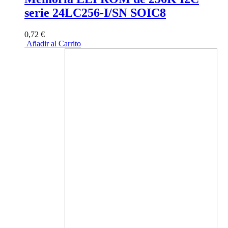
serie 24LC256-I/SN SOIC8
0,72 €
Añadir al Carrito