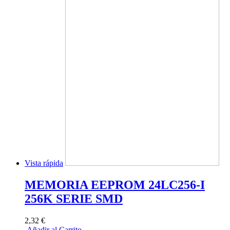
Vista rápida
MEMORIA EEPROM 24LC256-I
256K SERIE SMD
2,32 €
Añadir al Carrito