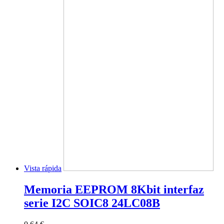
Vista rápida
Memoria EEPROM 8Kbit interfaz
serie I2C SOIC8 24LC08B