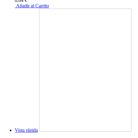
0,64 €
Añadir al Carrito
Vista rápida