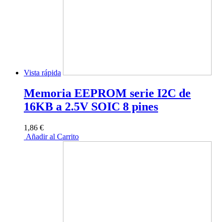
Vista rápida
Memoria EEPROM serie I2C de
16KB a 2.5V SOIC 8 pines
1,86 €
Añadir al Carrito