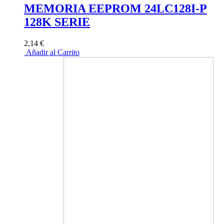
MEMORIA EEPROM 24LC128I-P
128K SERIE
2,14 €
Añadir al Carrito