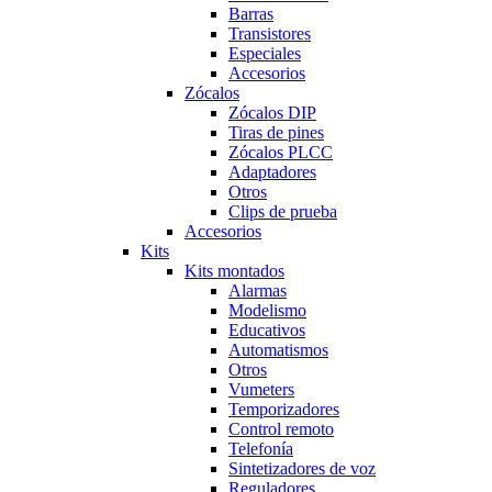
Barras
Transistores
Especiales
Accesorios
Zócalos
Zócalos DIP
Tiras de pines
Zócalos PLCC
Adaptadores
Otros
Clips de prueba
Accesorios
Kits
Kits montados
Alarmas
Modelismo
Educativos
Automatismos
Otros
Vumeters
Temporizadores
Control remoto
Telefonía
Sintetizadores de voz
Reguladores