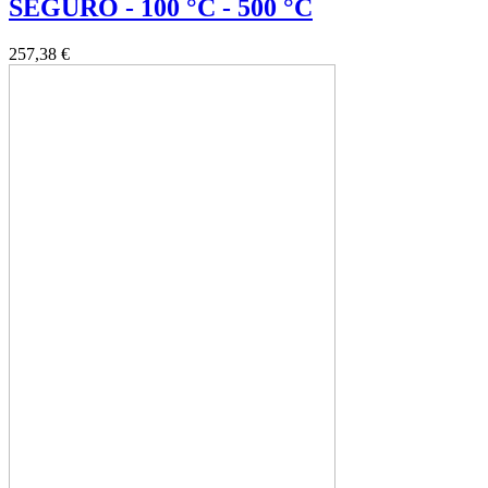
SEGURO - 100 °C - 500 °C
257,38 €