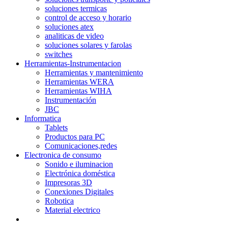
soluciones termicas
control de acceso y horario
soluciones atex
analiticas de video
soluciones solares y farolas
switches
Herramientas-Instrumentacion
Herramientas y mantenimiento
Herramientas WERA
Herramientas WIHA
Instrumentación
JBC
Informatica
Tablets
Productos para PC
Comunicaciones,redes
Electronica de consumo
Sonido e iluminacion
Electrónica doméstica
Impresoras 3D
Conexiones Digitales
Robotica
Material electrico