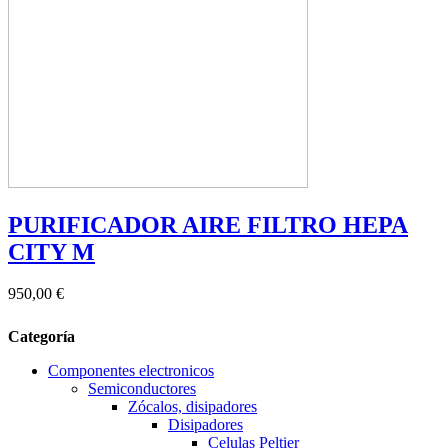
PURIFICADOR AIRE FILTRO HEPA
CITY M
950,00 €
Categoría
Componentes electronicos
Semiconductores
Zócalos, disipadores
Disipadores
Celulas Peltier