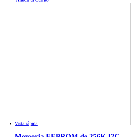
Vista rápida
Memoria EEPROM de 256K I2C