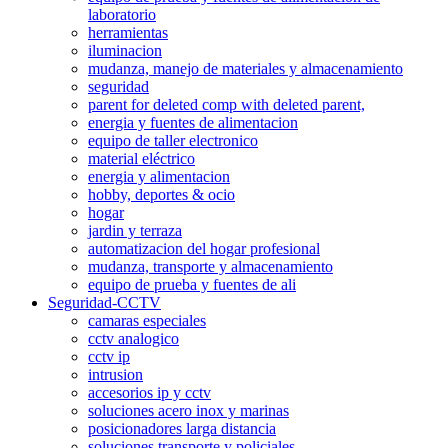
laboratorio
herramientas
iluminacion
mudanza, manejo de materiales y almacenamiento
seguridad
parent for deleted comp with deleted parent,
energia y fuentes de alimentacion
equipo de taller electronico
material eléctrico
energia y alimentacion
hobby, deportes & ocio
hogar
jardin y terraza
automatizacion del hogar profesional
mudanza, transporte y almacenamiento
equipo de prueba y fuentes de ali
Seguridad-CCTV
camaras especiales
cctv analogico
cctv ip
intrusion
accesorios ip y cctv
soluciones acero inox y marinas
posicionadores larga distancia
soluciones transporte y policiales