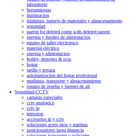
laboratorio
herramientas
iluminacion
mudanza, manejo de materiales y almacenamiento
seguridad
parent for deleted comp with deleted parent,
energia y fuentes de alimentacion
equipo de taller electronico
material eléctrico
energia y alimentacion
hobby, deportes & ocio
hogar
jardin y terraza
automatizacion del hogar profesional
mudanza, transporte y almacenamiento
equipo de prueba y fuentes de ali
Seguridad-CCTV
camaras especiales
cctv analogico
cctv ip
intrusion
accesorios ip y cctv
soluciones acero inox y marinas
posicionadores larga distancia
soluciones transporte y policiales