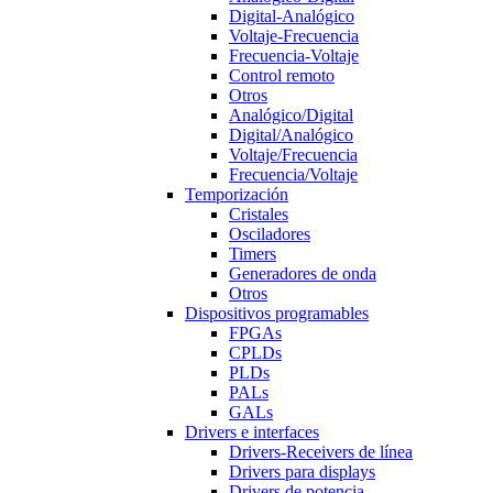
Digital-Analógico
Voltaje-Frecuencia
Frecuencia-Voltaje
Control remoto
Otros
Analógico/Digital
Digital/Analógico
Voltaje/Frecuencia
Frecuencia/Voltaje
Temporización
Cristales
Osciladores
Timers
Generadores de onda
Otros
Dispositivos programables
FPGAs
CPLDs
PLDs
PALs
GALs
Drivers e interfaces
Drivers-Receivers de línea
Drivers para displays
Drivers de potencia