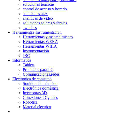
soluciones termicas
control de acceso y horario
soluciones atex
analiticas de video
soluciones solares y farolas
switches
Herramientas-Instrumentacion
Herramientas y mantenimiento
Herramientas WERA
Herramientas WIHA
Instrumentación
JBC
Informatica
Tablets
Productos para PC
Comunicaciones,redes
Electronica de consumo
Sonido e iluminacion
Electrónica doméstica
Impresoras 3D
Conexiones Digitales
Robotica
Material electrico