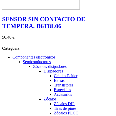
SENSOR SIN CONTACTO DE
TEMPERA. D6T8L06
56,40 €
Categoría
Componentes electronicos
Semiconductores
Zócalos, disipadores
Disipadores
Celulas Peltier
Barras
Transistores
Especiales
Accesorios
Zócalos
Zócalos DIP
Tiras de pines
Zócalos PLCC