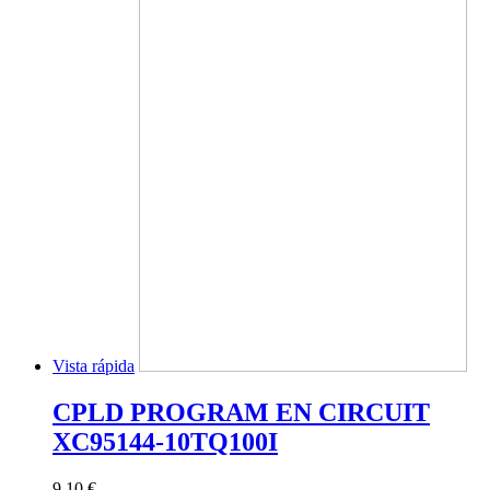
Vista rápida
CPLD PROGRAM EN CIRCUIT
XC95144-10TQ100I
9,10 €