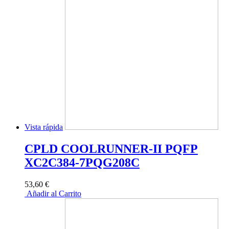
Vista rápida
CPLD COOLRUNNER-II PQFP
XC2C384-7PQG208C
53,60 €
Añadir al Carrito