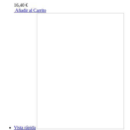
16,40 €
Añadir al Carrito
Vista rápida