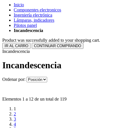
Inicio
Componentes electronicos
Ingeniería electrónica
Lámparas, indicadores
Pilotos panel
Incandescencia
Product was successfully added to your shopping cart.
IR AL CARRO
CONTINUAR COMPRANDO
Incandescencia
Incandescencia
Ordenar por:
Elementos 1 a 12 de un total de 119
1
2
3
4