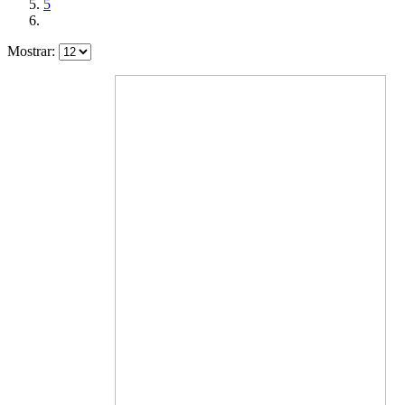
5
Mostrar: