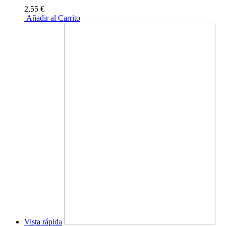
2,55 €
Añadir al Carrito
Vista rápida