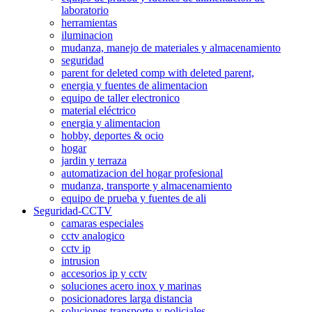
laboratorio
herramientas
iluminacion
mudanza, manejo de materiales y almacenamiento
seguridad
parent for deleted comp with deleted parent,
energia y fuentes de alimentacion
equipo de taller electronico
material eléctrico
energia y alimentacion
hobby, deportes & ocio
hogar
jardin y terraza
automatizacion del hogar profesional
mudanza, transporte y almacenamiento
equipo de prueba y fuentes de ali
Seguridad-CCTV
camaras especiales
cctv analogico
cctv ip
intrusion
accesorios ip y cctv
soluciones acero inox y marinas
posicionadores larga distancia
soluciones transporte y policiales