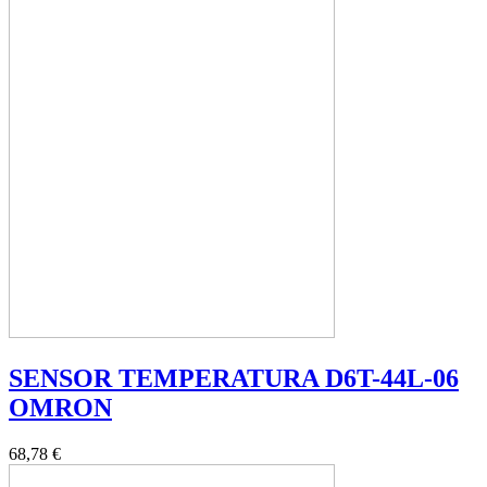
SENSOR TEMPERATURA D6T-44L-06
OMRON
68,78 €