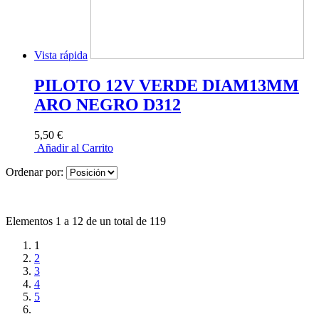
Vista rápida
PILOTO 12V VERDE DIAM13MM
ARO NEGRO D312
5,50 €
Añadir al Carrito
Ordenar por:
Elementos 1 a 12 de un total de 119
1
2
3
4
5