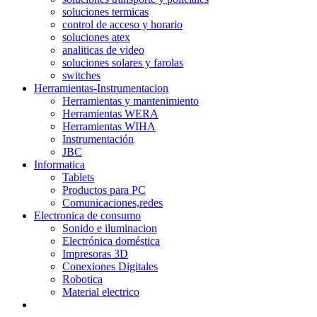
soluciones termicas
control de acceso y horario
soluciones atex
analiticas de video
soluciones solares y farolas
switches
Herramientas-Instrumentacion
Herramientas y mantenimiento
Herramientas WERA
Herramientas WIHA
Instrumentación
JBC
Informatica
Tablets
Productos para PC
Comunicaciones,redes
Electronica de consumo
Sonido e iluminacion
Electrónica doméstica
Impresoras 3D
Conexiones Digitales
Robotica
Material electrico