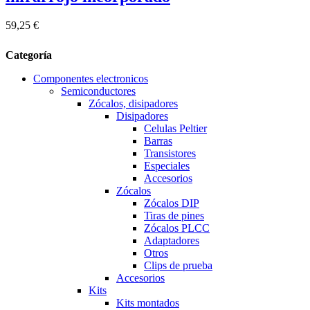
59,25 €
Categoría
Componentes electronicos
Semiconductores
Zócalos, disipadores
Disipadores
Celulas Peltier
Barras
Transistores
Especiales
Accesorios
Zócalos
Zócalos DIP
Tiras de pines
Zócalos PLCC
Adaptadores
Otros
Clips de prueba
Accesorios
Kits
Kits montados