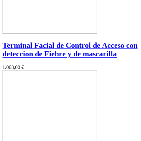
Terminal Facial de Control de Acceso con
deteccion de Fiebre y de mascarilla
1.068,00 €