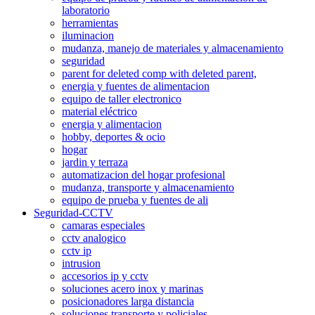
laboratorio
herramientas
iluminacion
mudanza, manejo de materiales y almacenamiento
seguridad
parent for deleted comp with deleted parent,
energia y fuentes de alimentacion
equipo de taller electronico
material eléctrico
energia y alimentacion
hobby, deportes & ocio
hogar
jardin y terraza
automatizacion del hogar profesional
mudanza, transporte y almacenamiento
equipo de prueba y fuentes de ali
Seguridad-CCTV
camaras especiales
cctv analogico
cctv ip
intrusion
accesorios ip y cctv
soluciones acero inox y marinas
posicionadores larga distancia
soluciones transporte y policiales