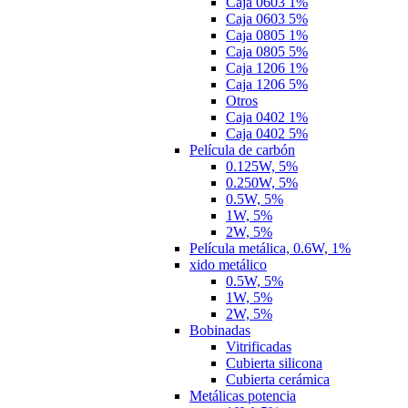
Caja 0603 1%
Caja 0603 5%
Caja 0805 1%
Caja 0805 5%
Caja 1206 1%
Caja 1206 5%
Otros
Caja 0402 1%
Caja 0402 5%
Película de carbón
0.125W, 5%
0.250W, 5%
0.5W, 5%
1W, 5%
2W, 5%
Película metálica, 0.6W, 1%
xido metálico
0.5W, 5%
1W, 5%
2W, 5%
Bobinadas
Vitrificadas
Cubierta silicona
Cubierta cerámica
Metálicas potencia