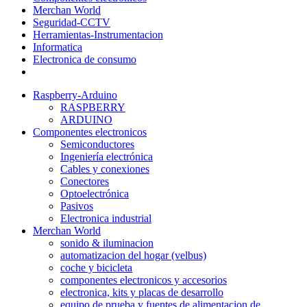
Merchan World
Seguridad-CCTV
Herramientas-Instrumentacion
Informatica
Electronica de consumo
Raspberry-Arduino
RASPBERRY
ARDUINO
Componentes electronicos
Semiconductores
Ingeniería electrónica
Cables y conexiones
Conectores
Optoelectrónica
Pasivos
Electronica industrial
Merchan World
sonido & iluminacion
automatizacion del hogar (velbus)
coche y bicicleta
componentes electronicos y accesorios
electronica, kits y placas de desarrollo
equipo de prueba y fuentes de alimentacion de