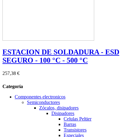
ESTACION DE SOLDADURA - ESD
SEGURO - 100 °C - 500 °C
257,38 €
Categoría
Componentes electronicos
Semiconductores
Zócalos, disipadores
Disipadores
Celulas Peltier
Barras
Transistores
Especiales