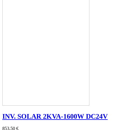
INV. SOLAR 2KVA-1600W DC24V
853,50 €