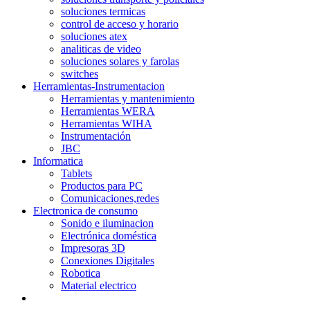
soluciones termicas
control de acceso y horario
soluciones atex
analiticas de video
soluciones solares y farolas
switches
Herramientas-Instrumentacion
Herramientas y mantenimiento
Herramientas WERA
Herramientas WIHA
Instrumentación
JBC
Informatica
Tablets
Productos para PC
Comunicaciones,redes
Electronica de consumo
Sonido e iluminacion
Electrónica doméstica
Impresoras 3D
Conexiones Digitales
Robotica
Material electrico