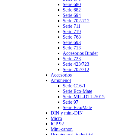
Serie 680
Serie 682
Serie 694
Serie 702-712
Serie 711
Serie 719
Serie 768
Serie 693
Serie 713
Accesorios Binder
Serie 723
Serie 423/723
Serie 702/712
Accesorios
Amphenol
Serie C16-1
Serie Eco-Mate
Serie MIL-DTL-5015
Serie 97
Serie Eco/Mate
DIN y mini-DIN
Micro
ICP 92
Mini-canon
Uso general, industrial