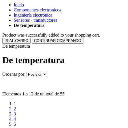
Inicio
Componentes electronicos
Ingeniería electrónica
Sensores - transductores
De temperatura
Product was successfully added to your shopping cart.
IR AL CARRO
CONTINUAR COMPRANDO
De temperatura
De temperatura
Ordenar por:
Elementos 1 a 12 de un total de 55
1
2
3
4
5