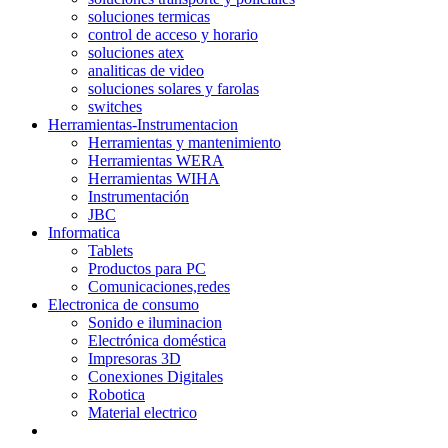
soluciones termicas
control de acceso y horario
soluciones atex
analiticas de video
soluciones solares y farolas
switches
Herramientas-Instrumentacion
Herramientas y mantenimiento
Herramientas WERA
Herramientas WIHA
Instrumentación
JBC
Informatica
Tablets
Productos para PC
Comunicaciones,redes
Electronica de consumo
Sonido e iluminacion
Electrónica doméstica
Impresoras 3D
Conexiones Digitales
Robotica
Material electrico