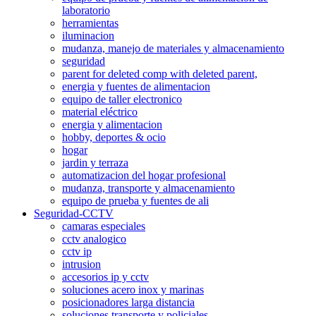
laboratorio
herramientas
iluminacion
mudanza, manejo de materiales y almacenamiento
seguridad
parent for deleted comp with deleted parent,
energia y fuentes de alimentacion
equipo de taller electronico
material eléctrico
energia y alimentacion
hobby, deportes & ocio
hogar
jardin y terraza
automatizacion del hogar profesional
mudanza, transporte y almacenamiento
equipo de prueba y fuentes de ali
Seguridad-CCTV
camaras especiales
cctv analogico
cctv ip
intrusion
accesorios ip y cctv
soluciones acero inox y marinas
posicionadores larga distancia
soluciones transporte y policiales