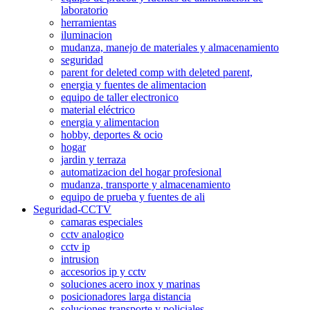
laboratorio
herramientas
iluminacion
mudanza, manejo de materiales y almacenamiento
seguridad
parent for deleted comp with deleted parent,
energia y fuentes de alimentacion
equipo de taller electronico
material eléctrico
energia y alimentacion
hobby, deportes & ocio
hogar
jardin y terraza
automatizacion del hogar profesional
mudanza, transporte y almacenamiento
equipo de prueba y fuentes de ali
Seguridad-CCTV
camaras especiales
cctv analogico
cctv ip
intrusion
accesorios ip y cctv
soluciones acero inox y marinas
posicionadores larga distancia
soluciones transporte y policiales