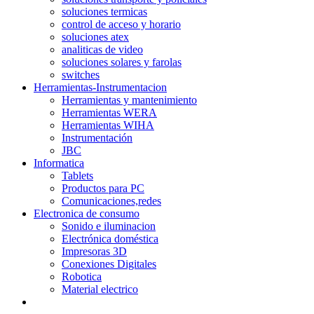
soluciones termicas
control de acceso y horario
soluciones atex
analiticas de video
soluciones solares y farolas
switches
Herramientas-Instrumentacion
Herramientas y mantenimiento
Herramientas WERA
Herramientas WIHA
Instrumentación
JBC
Informatica
Tablets
Productos para PC
Comunicaciones,redes
Electronica de consumo
Sonido e iluminacion
Electrónica doméstica
Impresoras 3D
Conexiones Digitales
Robotica
Material electrico