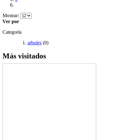
Mostrar:
Ver por
Categoría
arboles
(0)
Más visitados