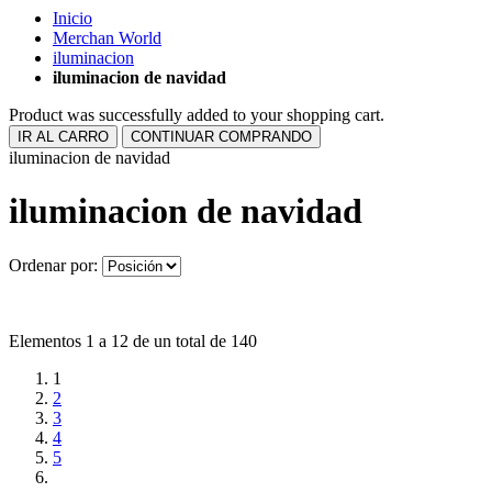
Inicio
Merchan World
iluminacion
iluminacion de navidad
Product was successfully added to your shopping cart.
IR AL CARRO
CONTINUAR COMPRANDO
iluminacion de navidad
iluminacion de navidad
Ordenar por:
Elementos 1 a 12 de un total de 140
1
2
3
4
5