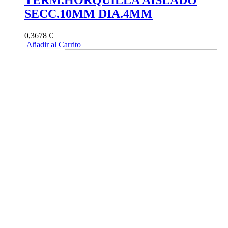
SECC.10MM DIA.4MM
0,3678 €
Añadir al Carrito