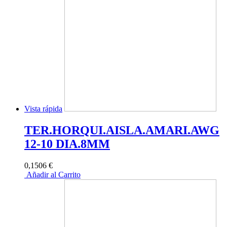
Vista rápida
TER.HORQUI.AISLA.AMARI.AWG
12-10 DIA.8MM
0,1506 €
Añadir al Carrito