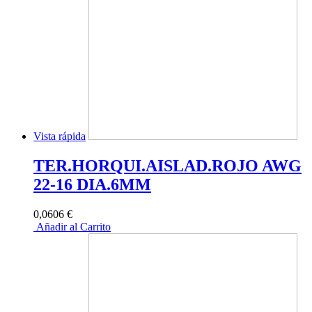
Vista rápida
TER.HORQUI.AISLAD.ROJO AWG
22-16 DIA.6MM
0,0606 €
Añadir al Carrito