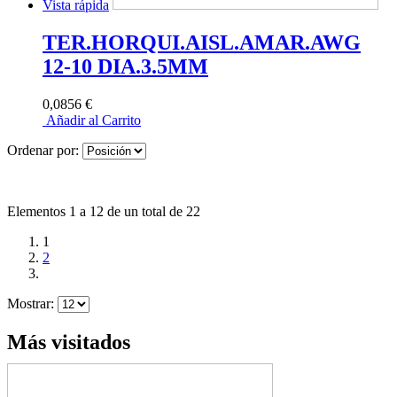
Vista rápida
TER.HORQUI.AISL.AMAR.AWG
12-10 DIA.3.5MM
0,0856 €
Añadir al Carrito
Ordenar por:
Elementos 1 a 12 de un total de 22
1
2
Mostrar:
Más visitados