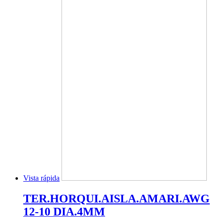
Vista rápida
TER.HORQUI.AISLA.AMARI.AWG
12-10 DIA.4MM