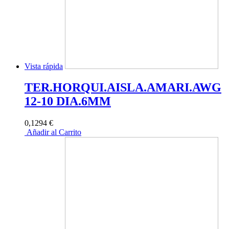
Vista rápida
TER.HORQUI.AISLA.AMARI.AWG
12-10 DIA.6MM
0,1294 €
Añadir al Carrito