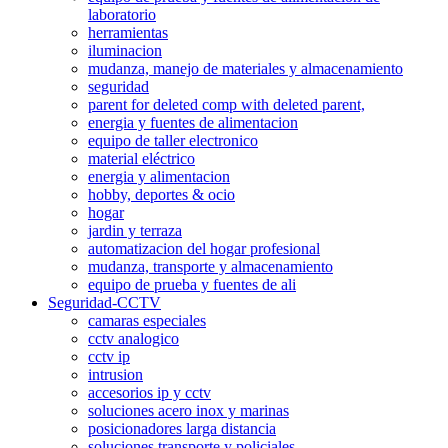
laboratorio
herramientas
iluminacion
mudanza, manejo de materiales y almacenamiento
seguridad
parent for deleted comp with deleted parent,
energia y fuentes de alimentacion
equipo de taller electronico
material eléctrico
energia y alimentacion
hobby, deportes & ocio
hogar
jardin y terraza
automatizacion del hogar profesional
mudanza, transporte y almacenamiento
equipo de prueba y fuentes de ali
Seguridad-CCTV
camaras especiales
cctv analogico
cctv ip
intrusion
accesorios ip y cctv
soluciones acero inox y marinas
posicionadores larga distancia
soluciones transporte y policiales