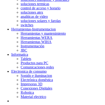
soluciones termicas
control de acceso y horario
soluciones atex
analiticas de video
soluciones solares y farolas
switches
Herramientas-Instrumentacion
Herramientas y mantenimiento
Herramientas WERA
Herramientas WIHA
Instrumentación
JBC
Informatica
Tablets
Productos para PC
Comunicaciones,redes
Electronica de consumo
Sonido e iluminacion
Electrónica doméstica
Impresoras 3D
Conexiones Digitales
Robotica
Material electrico