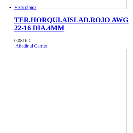
Vista rápida
TER.HORQUI.AISLAD.ROJO AWG
22-16 DIA.4MM
0,0816 €
Añadir al Carrito