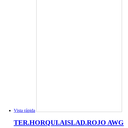
Vista rápida
TER.HORQUI.AISLAD.ROJO AWG