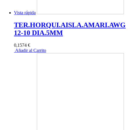
Vista rápida
TER.HORQUI.AISLA.AMARI.AWG
12-10 DIA.5MM
0,1574 €
Añadir al Carrito