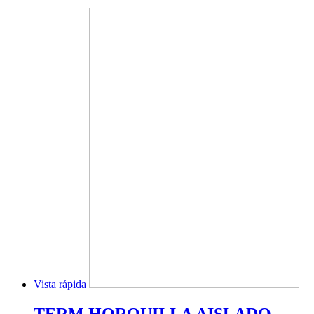
Vista rápida
TERM.HORQUILLA AISLADO