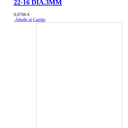
22-16 DIA.3MM
0,0766 €
Añadir al Carrito