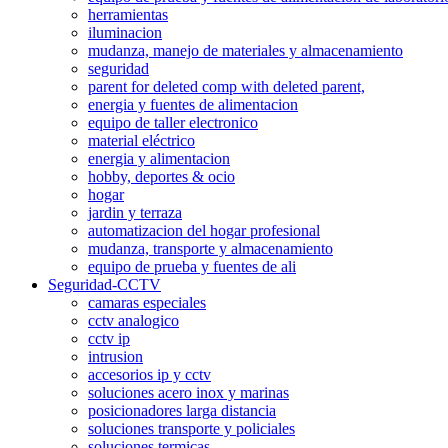
herramientas
iluminacion
mudanza, manejo de materiales y almacenamiento
seguridad
parent for deleted comp with deleted parent,
energia y fuentes de alimentacion
equipo de taller electronico
material eléctrico
energia y alimentacion
hobby, deportes & ocio
hogar
jardin y terraza
automatizacion del hogar profesional
mudanza, transporte y almacenamiento
equipo de prueba y fuentes de ali
Seguridad-CCTV
camaras especiales
cctv analogico
cctv ip
intrusion
accesorios ip y cctv
soluciones acero inox y marinas
posicionadores larga distancia
soluciones transporte y policiales
soluciones termicas