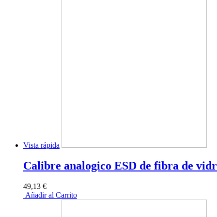
Vista rápida
Calibre analogico ESD de fibra de vid
49,13 €
Añadir al Carrito