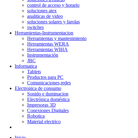
control de acceso y horario
soluciones atex
analiticas de video
soluciones solares y farolas
switches
Herramientas-Instrumentacion
Herramientas y mantenimiento
Herramientas WERA
Herramientas WIHA
Instrumentación
JBC
Informatica
Tablets
Productos para PC
Comunicaciones,redes
Electronica de consumo
Sonido e iluminacion
Electrónica doméstica
Impresoras 3D
Conexiones Digitales
Robotica
Material electrico
Inicio