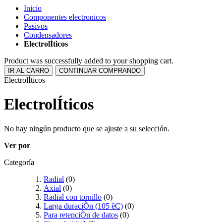
Inicio
Componentes electronicos
Pasivos
Condensadores
ElectrolÍticos
Product was successfully added to your shopping cart.
IR AL CARRO
CONTINUAR COMPRANDO
ElectrolÍticos
ElectrolÍticos
No hay ningún producto que se ajuste a su selección.
Ver por
Categoría
Radial
(0)
Axial
(0)
Radial con tornillo
(0)
Larga duraciÒn (105 êC)
(0)
Para retenciÒn de datos
(0)