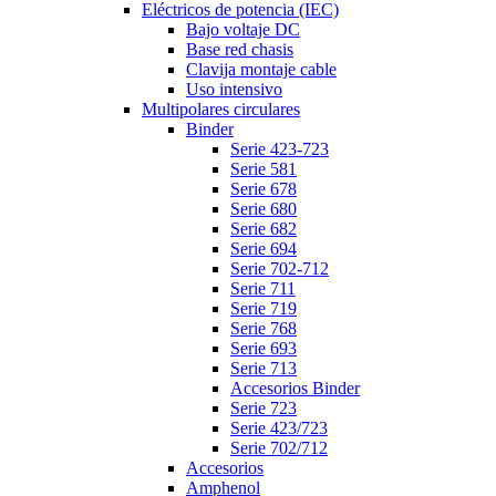
Eléctricos de potencia (IEC)
Bajo voltaje DC
Base red chasis
Clavija montaje cable
Uso intensivo
Multipolares circulares
Binder
Serie 423-723
Serie 581
Serie 678
Serie 680
Serie 682
Serie 694
Serie 702-712
Serie 711
Serie 719
Serie 768
Serie 693
Serie 713
Accesorios Binder
Serie 723
Serie 423/723
Serie 702/712
Accesorios
Amphenol