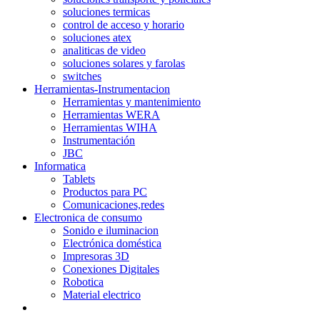
soluciones termicas
control de acceso y horario
soluciones atex
analiticas de video
soluciones solares y farolas
switches
Herramientas-Instrumentacion
Herramientas y mantenimiento
Herramientas WERA
Herramientas WIHA
Instrumentación
JBC
Informatica
Tablets
Productos para PC
Comunicaciones,redes
Electronica de consumo
Sonido e iluminacion
Electrónica doméstica
Impresoras 3D
Conexiones Digitales
Robotica
Material electrico