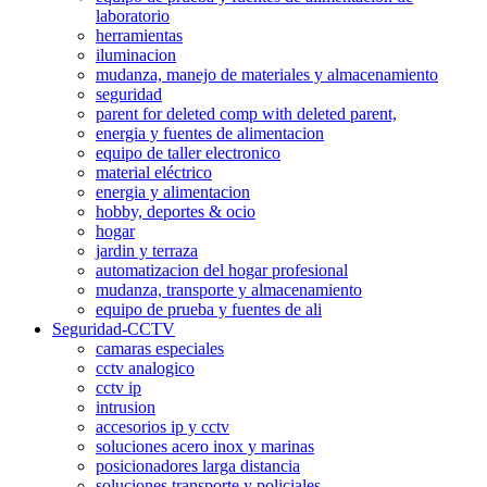
laboratorio
herramientas
iluminacion
mudanza, manejo de materiales y almacenamiento
seguridad
parent for deleted comp with deleted parent,
energia y fuentes de alimentacion
equipo de taller electronico
material eléctrico
energia y alimentacion
hobby, deportes & ocio
hogar
jardin y terraza
automatizacion del hogar profesional
mudanza, transporte y almacenamiento
equipo de prueba y fuentes de ali
Seguridad-CCTV
camaras especiales
cctv analogico
cctv ip
intrusion
accesorios ip y cctv
soluciones acero inox y marinas
posicionadores larga distancia
soluciones transporte y policiales