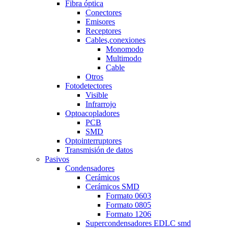
Fibra óptica
Conectores
Emisores
Receptores
Cables,conexiones
Monomodo
Multimodo
Cable
Otros
Fotodetectores
Visible
Infrarrojo
Optoacopladores
PCB
SMD
Optointerruptores
Transmisión de datos
Pasivos
Condensadores
Cerámicos
Cerámicos SMD
Formato 0603
Formato 0805
Formato 1206
Supercondensadores EDLC smd