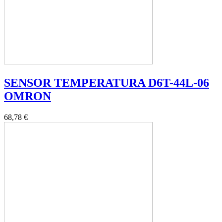
SENSOR TEMPERATURA D6T-44L-06
OMRON
68,78 €