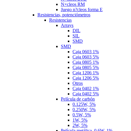
N×cleos RM
Juego n?cleos forma E
Resistencias, potenciómetros
Resistencias
Arrays
DIL
SIL
SMD
SMD
Caja 0603 1%
Caja 0603 5%
Caja 0805 1%
Caja 0805 5%
Caja 1206 1%
Caja 1206 5%
Otros
Caja 0402 1%
Caja 0402 5%
Película de carbón
0.125W, 5%
0.250W, 5%
0.5W, 5%
1W, 5%
2W, 5%
Película metálica, 0.6W, 1%