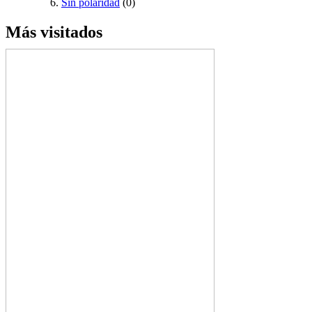
Sin polaridad
(0)
Más visitados