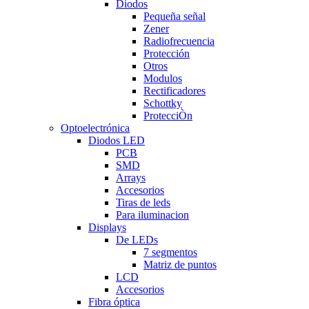
Diodos
Pequeña señal
Zener
Radiofrecuencia
Protección
Otros
Modulos
Rectificadores
Schottky
ProtecciÒn
Optoelectrónica
Diodos LED
PCB
SMD
Arrays
Accesorios
Tiras de leds
Para iluminacion
Displays
De LEDs
7 segmentos
Matriz de puntos
LCD
Accesorios
Fibra óptica