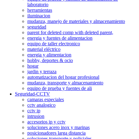
laboratorio
herramientas
iluminacion
mudanza, manejo de materiales y almacenamiento
seguridad
parent for deleted comp with deleted parent,
energia y fuentes de alimentacion
equipo de taller electronico
material eléctrico
energia y alimentacion
hobby, deportes & ocio
hogar
jardin y terraza
automatizacion del hogar profesional
mudanza, transporte y almacenamiento
equipo de prueba y fuentes de ali
Seguridad-CCTV
camaras especiales
cctv analogico
cctv ip
intrusion
accesorios ip y cctv
soluciones acero inox y marinas
posicionadores larga distancia
soluciones transporte y policiales