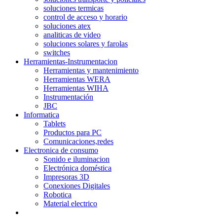
soluciones termicas
control de acceso y horario
soluciones atex
analiticas de video
soluciones solares y farolas
switches
Herramientas-Instrumentacion
Herramientas y mantenimiento
Herramientas WERA
Herramientas WIHA
Instrumentación
JBC
Informatica
Tablets
Productos para PC
Comunicaciones,redes
Electronica de consumo
Sonido e iluminacion
Electrónica doméstica
Impresoras 3D
Conexiones Digitales
Robotica
Material electrico