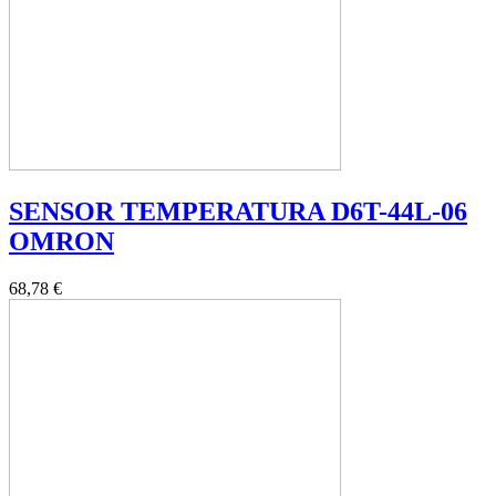
SENSOR TEMPERATURA D6T-44L-06
OMRON
68,78 €