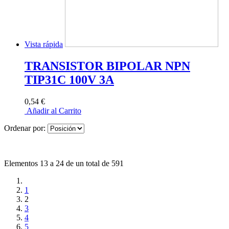
Vista rápida
TRANSISTOR BIPOLAR NPN
TIP31C 100V 3A
0,54 €
Añadir al Carrito
Ordenar por:
Elementos 13 a 24 de un total de 591
1
2
3
4
5