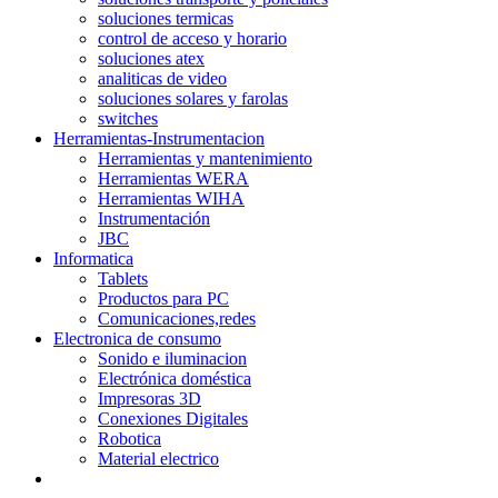
soluciones termicas
control de acceso y horario
soluciones atex
analiticas de video
soluciones solares y farolas
switches
Herramientas-Instrumentacion
Herramientas y mantenimiento
Herramientas WERA
Herramientas WIHA
Instrumentación
JBC
Informatica
Tablets
Productos para PC
Comunicaciones,redes
Electronica de consumo
Sonido e iluminacion
Electrónica doméstica
Impresoras 3D
Conexiones Digitales
Robotica
Material electrico