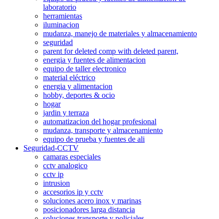
laboratorio
herramientas
iluminacion
mudanza, manejo de materiales y almacenamiento
seguridad
parent for deleted comp with deleted parent,
energia y fuentes de alimentacion
equipo de taller electronico
material eléctrico
energia y alimentacion
hobby, deportes & ocio
hogar
jardin y terraza
automatizacion del hogar profesional
mudanza, transporte y almacenamiento
equipo de prueba y fuentes de ali
Seguridad-CCTV
camaras especiales
cctv analogico
cctv ip
intrusion
accesorios ip y cctv
soluciones acero inox y marinas
posicionadores larga distancia
soluciones transporte y policiales