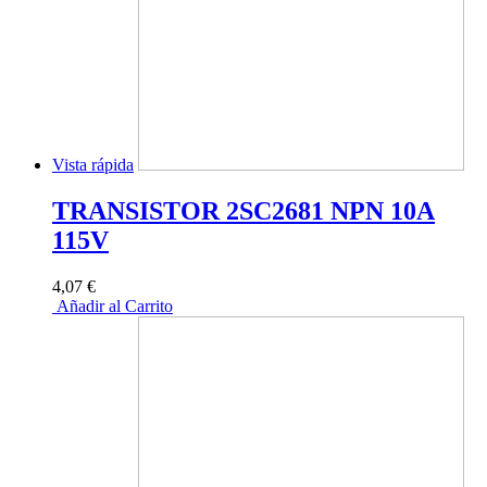
Vista rápida
TRANSISTOR 2SC2681 NPN 10A
115V
4,07 €
Añadir al Carrito