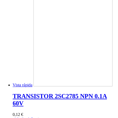
Vista rápida
TRANSISTOR 2SC2785 NPN 0.1A
60V
0,12 €