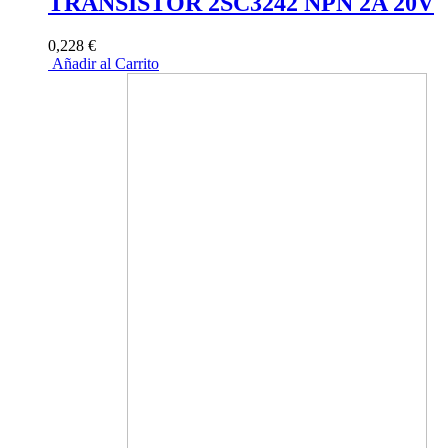
TRANSISTOR 2SC3242 NPN 2A 20V
0,228 €
Añadir al Carrito