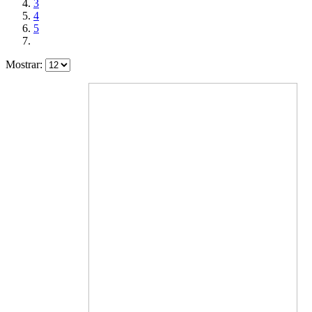
3
4
5
Mostrar: