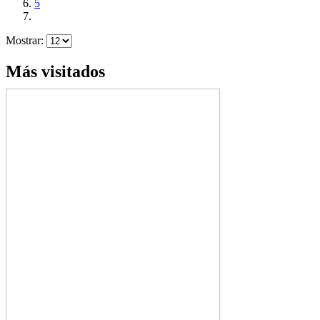
5
Mostrar:
Más visitados