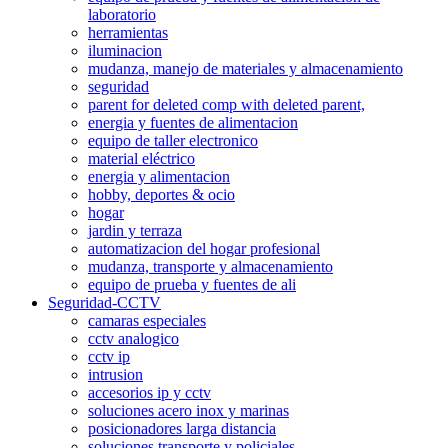
laboratorio
herramientas
iluminacion
mudanza, manejo de materiales y almacenamiento
seguridad
parent for deleted comp with deleted parent,
energia y fuentes de alimentacion
equipo de taller electronico
material eléctrico
energia y alimentacion
hobby, deportes & ocio
hogar
jardin y terraza
automatizacion del hogar profesional
mudanza, transporte y almacenamiento
equipo de prueba y fuentes de ali
Seguridad-CCTV
camaras especiales
cctv analogico
cctv ip
intrusion
accesorios ip y cctv
soluciones acero inox y marinas
posicionadores larga distancia
soluciones transporte y policiales