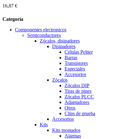
16,87 €
Categoría
Componentes electronicos
Semiconductores
Zócalos, disipadores
Disipadores
Celulas Peltier
Barras
Transistores
Especiales
Accesorios
Zócalos
Zócalos DIP
Tiras de pines
Zócalos PLCC
Adaptadores
Otros
Clips de prueba
Accesorios
Kits
Kits montados
Alarmas