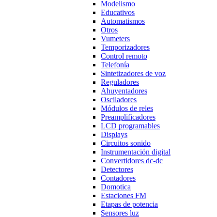
Modelismo
Educativos
Automatismos
Otros
Vumeters
Temporizadores
Control remoto
Telefonía
Sintetizadores de voz
Reguladores
Ahuyentadores
Osciladores
Módulos de reles
Preamplificadores
LCD programables
Displays
Circuitos sonido
Instrumentación digital
Convertidores dc-dc
Detectores
Contadores
Domotica
Estaciones FM
Etapas de potencia
Sensores luz