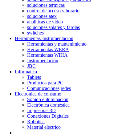
soluciones termicas
control de acceso y horario
soluciones atex
analiticas de video
soluciones solares y farolas
switches
Herramientas-Instrumentacion
Herramientas y mantenimiento
Herramientas WERA
Herramientas WIHA
Instrumentación
JBC
Informatica
Tablets
Productos para PC
Comunicaciones,redes
Electronica de consumo
Sonido e iluminacion
Electrónica doméstica
Impresoras 3D
Conexiones Digitales
Robotica
Material electrico