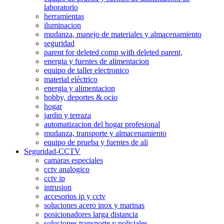
laboratorio
herramientas
iluminacion
mudanza, manejo de materiales y almacenamiento
seguridad
parent for deleted comp with deleted parent,
energia y fuentes de alimentacion
equipo de taller electronico
material eléctrico
energia y alimentacion
hobby, deportes & ocio
hogar
jardin y terraza
automatizacion del hogar profesional
mudanza, transporte y almacenamiento
equipo de prueba y fuentes de ali
Seguridad-CCTV
camaras especiales
cctv analogico
cctv ip
intrusion
accesorios ip y cctv
soluciones acero inox y marinas
posicionadores larga distancia
soluciones transporte y policiales