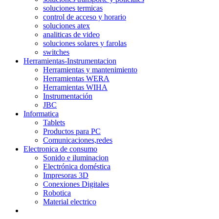
soluciones termicas
control de acceso y horario
soluciones atex
analiticas de video
soluciones solares y farolas
switches
Herramientas-Instrumentacion
Herramientas y mantenimiento
Herramientas WERA
Herramientas WIHA
Instrumentación
JBC
Informatica
Tablets
Productos para PC
Comunicaciones,redes
Electronica de consumo
Sonido e iluminacion
Electrónica doméstica
Impresoras 3D
Conexiones Digitales
Robotica
Material electrico