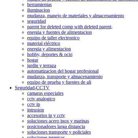
herramientas
iluminacion
mudanza, manejo de materiales y almacenamiento
seguridad
parent for deleted comp with deleted parent,
energia y fuentes de alimentacion
equipo de taller electronico
material eléctrico
energia y alimentacion
hobby, deportes & ocio
hogar
jardin y terraza
automatizacion del hogar profesional
mudanza, transporte y almacenamiento
equipo de prueba y fuentes de ali
Seguridad-CCTV
camaras especiales
cctv analogico
cctv ip
intrusion
accesorios ip y cctv
soluciones acero inox y marinas
posicionadores larga distancia
soluciones transporte y policiales
soluciones termicas