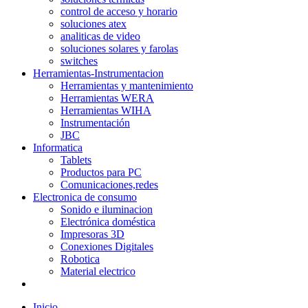
control de acceso y horario
soluciones atex
analiticas de video
soluciones solares y farolas
switches
Herramientas-Instrumentacion
Herramientas y mantenimiento
Herramientas WERA
Herramientas WIHA
Instrumentación
JBC
Informatica
Tablets
Productos para PC
Comunicaciones,redes
Electronica de consumo
Sonido e iluminacion
Electrónica doméstica
Impresoras 3D
Conexiones Digitales
Robotica
Material electrico
Inicio