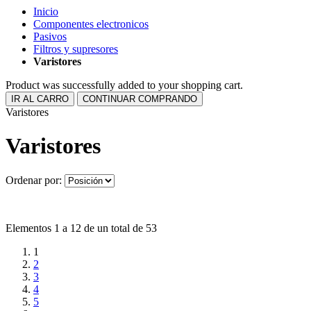
Inicio
Componentes electronicos
Pasivos
Filtros y supresores
Varistores
Product was successfully added to your shopping cart.
IR AL CARRO
CONTINUAR COMPRANDO
Varistores
Varistores
Ordenar por:
Elementos 1 a 12 de un total de 53
1
2
3
4
5