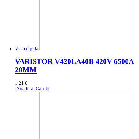
Vista rápida
VARISTOR V420LA40B 420V 6500A
20MM
1,21 €
Añadir al Carrito