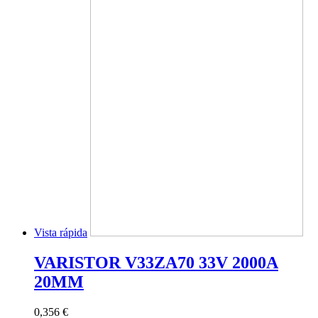
Vista rápida
VARISTOR V33ZA70 33V 2000A
20MM
0,356 €