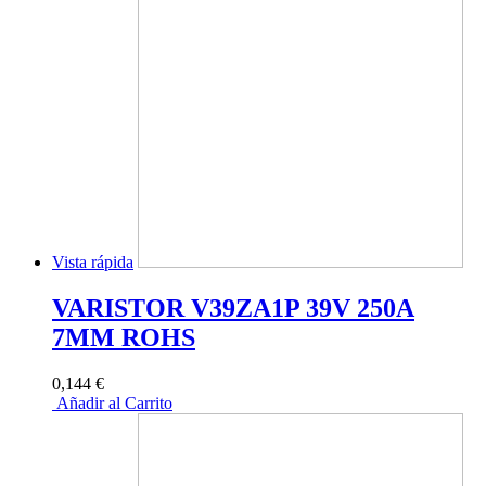
Vista rápida
VARISTOR V39ZA1P 39V 250A
7MM ROHS
0,144 €
Añadir al Carrito