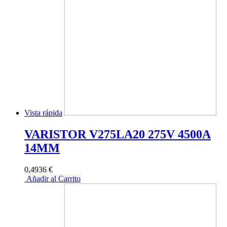
Vista rápida
VARISTOR V275LA20 275V 4500A
14MM
0,4936 €
Añadir al Carrito