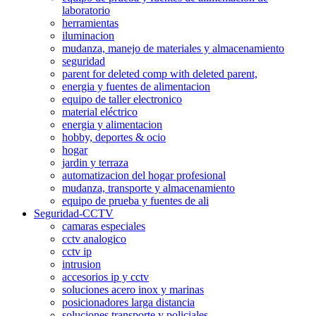
laboratorio
herramientas
iluminacion
mudanza, manejo de materiales y almacenamiento
seguridad
parent for deleted comp with deleted parent,
energia y fuentes de alimentacion
equipo de taller electronico
material eléctrico
energia y alimentacion
hobby, deportes & ocio
hogar
jardin y terraza
automatizacion del hogar profesional
mudanza, transporte y almacenamiento
equipo de prueba y fuentes de ali
Seguridad-CCTV
camaras especiales
cctv analogico
cctv ip
intrusion
accesorios ip y cctv
soluciones acero inox y marinas
posicionadores larga distancia
soluciones transporte y policiales