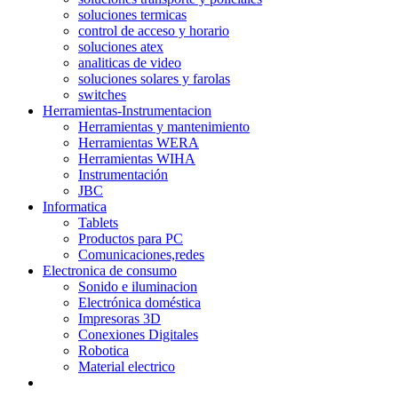
soluciones termicas
control de acceso y horario
soluciones atex
analiticas de video
soluciones solares y farolas
switches
Herramientas-Instrumentacion
Herramientas y mantenimiento
Herramientas WERA
Herramientas WIHA
Instrumentación
JBC
Informatica
Tablets
Productos para PC
Comunicaciones,redes
Electronica de consumo
Sonido e iluminacion
Electrónica doméstica
Impresoras 3D
Conexiones Digitales
Robotica
Material electrico