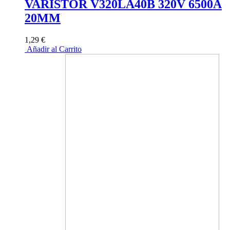
VARISTOR V320LA40B 320V 6500A
20MM
1,29 €
Añadir al Carrito