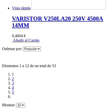
Vista rápida
VARISTOR V250LA20 250V 4500A
14MM
0,4004 €
Añadir al Carrito
Ordenar por:
Elementos 1 a 12 de un total de 53
1
2
3
4
5
Mostrar: