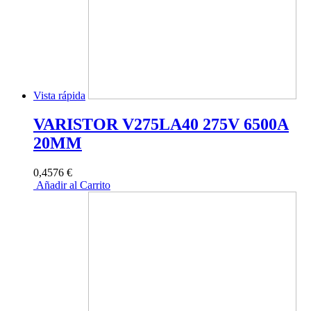
Vista rápida
VARISTOR V275LA40 275V 6500A
20MM
0,4576 €
Añadir al Carrito