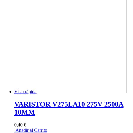
Vista rápida
VARISTOR V275LA10 275V 2500A
10MM
0,40 €
Añadir al Carrito